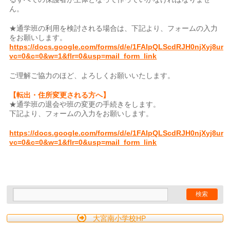
ん。
★通学班の利用を検討される場合は、下記より、フォームの入力
をお願いします。
https://docs.google.com/forms/d/e/1FAIpQLScdRJH0njXyj8
vc=0&c=0&w=1&flr=0&usp=mail_form_link
ご理解ご協力のほど、よろしくお願いいたします。
【転出・住所変更される方へ】
★通学班の退会や班の変更の手続きをします。
下記より、フォームの入力をお願いします。
https://docs.google.com/forms/d/e/1FAIpQLScdRJH0njXyj8
vc=0&c=0&w=1&flr=0&usp=mail_form_link
大宮南小学校HP