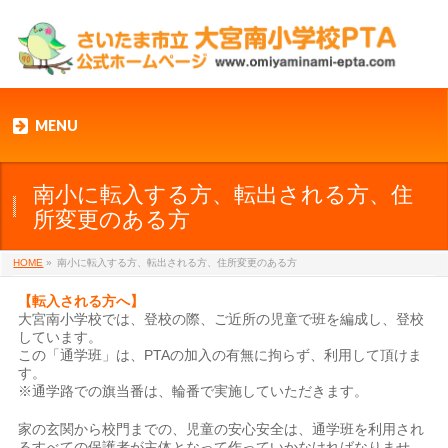
MENU
南小に転入する方、転出される方、住
所変更のある方
HOME
»
南小に転入する方、転出される方、住所変更のある方
【転入される方へ】
大宮南小学校では、登校の際、ご近所の児童で班を編成し、登校
しています。
この「通学班」は、PTAの加入の有無に拘らず、利用して頂けま
す。
※通学路での旗当番は、輪番で実施していただきます。
家の玄関から校門までの、児童の安心安全は、通学班を利用され
るすべての保護者が主体となって作っていかなければなりませ